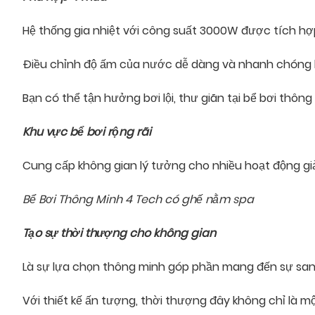
Hệ thống gia nhiệt với công suất 3000W được tích hợp
Điều chỉnh độ ấm của nước dễ dàng và nhanh chóng 
Bạn có thể tận hưởng bơi lội, thư giãn tại bể bơi th
Khu vực bể bơi rộng rãi
Cung cấp không gian lý tưởng cho nhiều hoạt động giải
Bể Bơi Thông Minh 4 Tech có ghế nằm spa
Tạo sự thời thượng cho không gian
Là sự lựa chọn thông minh góp phần mang đến sự san
Với thiết kế ấn tượng, thời thượng đây không chỉ là mộ