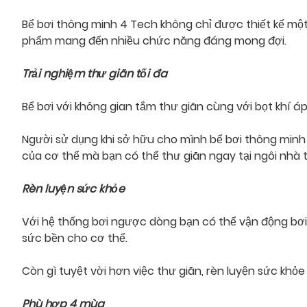
Bể bơi thông minh 4 Tech không chỉ được thiết kế một
phẩm mang đến nhiều chức năng đáng mong đợi.
Trải nghiệm thư giãn tối đa
Bể bơi với không gian tắm thư giãn cùng với bọt khí á
Người sử dụng khi sở hữu cho mình bể bơi thông minh
của cơ thể mà bạn có thể thư giãn ngay tại ngôi nhà 
Rèn luyện sức khỏe
Với hệ thống bơi ngược dòng bạn có thể vận động bơi l
sức bền cho cơ thể.
Còn gì tuyệt vời hơn việc thư giãn, rèn luyện sức kh
Phù hợp 4 mùa