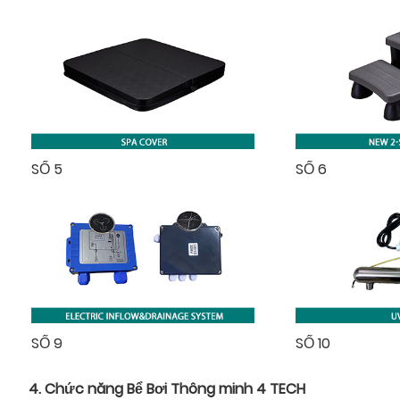
SỐ 5
SỐ 6
SỐ 9
SỐ 10
4. Chức năng Bể Bơi Thông minh 4 TECH