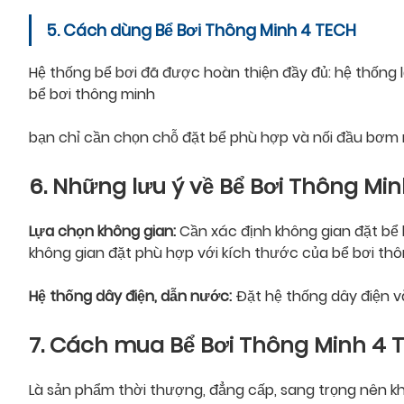
5. Cách dùng Bể Bơi Thông Minh 4 TECH
Hệ thống bể bơi đã được hoàn thiện đầy đủ: hệ thống 
bể bơi thông minh
bạn chỉ cần chọn chỗ đặt bể phù hợp và nối đầu bơm nư
6. Những lưu ý về Bể Bơi Thông Mi
Lựa chọn không gian:
Cần xác định không gian đặt bể 
không gian đặt phù hợp với kích thước của bể bơi th
Hệ thống dây điện, dẫn nước:
Đặt hệ thống dây điện 
7. Cách mua Bể Bơi Thông Minh
4 
Là sản phẩm thời thượng, đẳng cấp, sang trọng nên khô