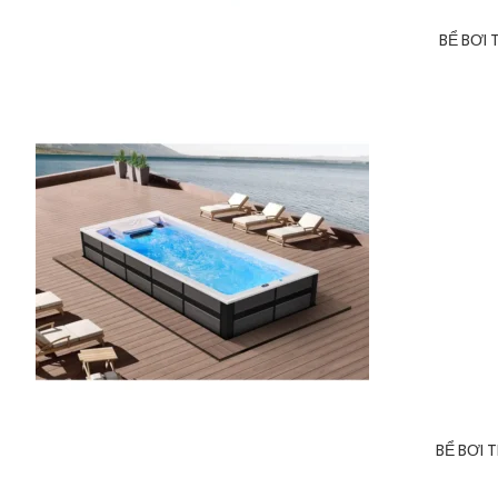
BỂ BƠI
BỂ BƠI 