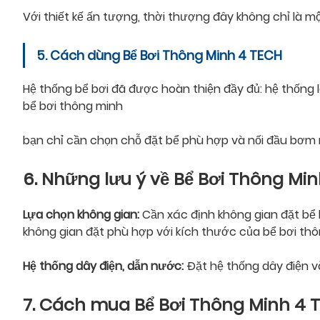
Với thiết kế ấn tượng, thời thượng đây không chỉ là mộ
5. Cách dùng Bể Bơi Thông Minh 4 TECH
Hệ thống bể bơi đã được hoàn thiện đầy đủ: hệ thống 
bể bơi thông minh
bạn chỉ cần chọn chỗ đặt bể phù hợp và nối đầu bơm nư
6. Những lưu ý về Bể Bơi Thông Mi
Lựa chọn không gian:
Cần xác định không gian đặt bể 
không gian đặt phù hợp với kích thước của bể bơi th
Hệ thống dây điện, dẫn nước:
Đặt hệ thống dây điện 
7. Cách mua Bể Bơi Thông Minh
4 