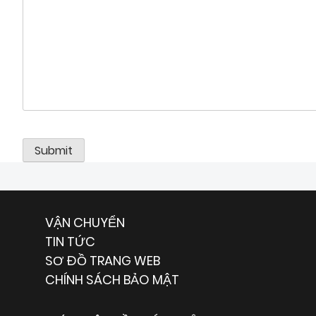
VẬN CHUYỂN
TIN TỨC
SƠ ĐỒ TRANG WEB
CHÍNH SÁCH BẢO MẬT