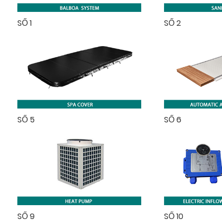
SỐ 1
SỐ 2
SỐ 5
SỐ 6
SỐ 9
SỐ 10