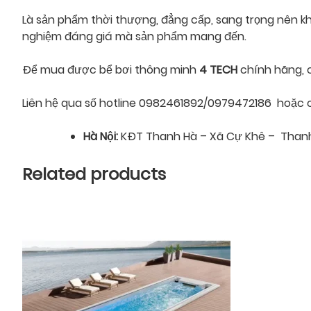
Là sản phẩm thời thượng, đẳng cấp, sang trọng nên khô
nghiệm đáng giá mà sản phẩm mang đến.
Để mua được bể bơi thông minh
4 TECH
chính hãng, 
Liên hệ qua số hotline 0982461892/0979472186 hoặc có
Hà Nội:
KĐT Thanh Hà – Xã Cự Khê – Thanh 
Related products