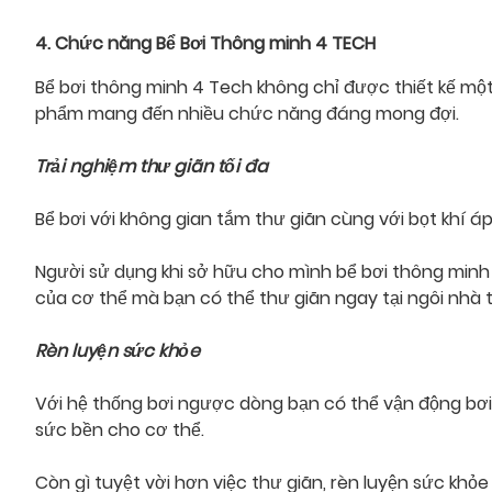
4. Chức năng Bể Bơi Thông minh 4 TECH
Bể bơi thông minh 4 Tech không chỉ được thiết kế một
phẩm mang đến nhiều chức năng đáng mong đợi.
Trải nghiệm thư giãn tối đa
Bể bơi với không gian tắm thư giãn cùng với bọt khí á
Người sử dụng khi sở hữu cho mình bể bơi thông minh
của cơ thể mà bạn có thể thư giãn ngay tại ngôi nhà 
Rèn luyện sức khỏe
Với hệ thống bơi ngược dòng bạn có thể vận động bơi l
sức bền cho cơ thể.
Còn gì tuyệt vời hơn việc thư giãn, rèn luyện sức kh