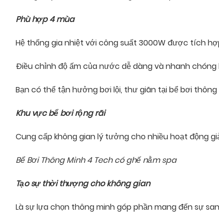
Phù hợp 4 mùa
Hệ thống gia nhiệt với công suất 3000W được tích hợp
Điều chỉnh độ ấm của nước dễ dàng và nhanh chóng 
Bạn có thể tận hưởng bơi lội, thư giãn tại bể bơi th
Khu vực bể bơi rộng rãi
Cung cấp không gian lý tưởng cho nhiều hoạt động giải
Bể Bơi Thông Minh 4 Tech có ghế nằm spa
Tạo sự thời thượng cho không gian
Là sự lựa chọn thông minh góp phần mang đến sự san