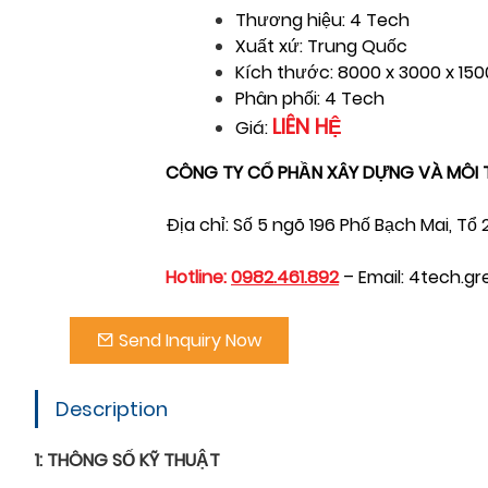
Thương hiệu: 4 Tech
Xuất xứ: Trung Quốc
Kích thước: 8000 x 3000 x 1
Phân phối: 4 Tech
LIÊN HỆ
Giá:
CÔNG TY CỔ PHẦN XÂY DỰNG VÀ MÔI
Địa chỉ: Số 5 ngõ 196 Phố Bạch Mai, T
Hotline:
0982.461.892
– Email: 4tech.
Send Inquiry Now
Description
1: THÔNG SỐ KỸ THUẬT