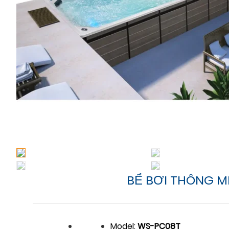
BỂ BƠI THÔNG MI
Model:
WS-PC08T