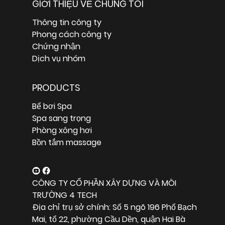
GIỚI THIỆU VỀ CHÚNG TÔI
Thông tin công ty
Phong cách công ty
Chứng nhận
Dịch vụ nhóm
PRODUCTS
Bể bơi Spa
Spa sang trọng
Phòng xông hơi
Bồn tắm massage
CÔNG TY CỔ PHẦN XÂY DỰNG VÀ MÔI
TRƯỜNG 4 TECH
Địa chỉ trụ sở chính: Số 5 ngõ 196 Phố Bạch
Mai, tổ 22, phường Cầu Dền, quận Hai Bà