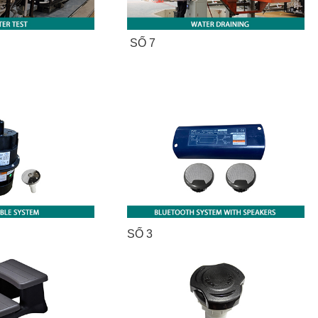
SỐ 7
SỐ 3