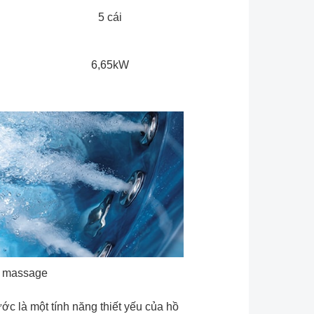
5 cái
6,65kW
 massage
ớc là một tính năng thiết yếu của hồ