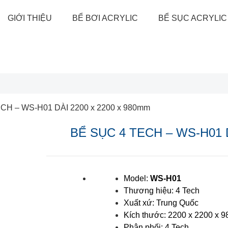
GIỚI THIỆU
BỂ BƠI ACRYLIC
BỂ SỤC ACRYLIC
CH – WS-H01 DÀI 2200 x 2200 x 980mm
BỂ SỤC 4 TECH – WS-H01 D
Model:
WS-H01
Thương hiệu: 4 Tech
Xuất xứ: Trung Quốc
Kích thước: 2200 x 2200 x 
Phân phối: 4 Tech