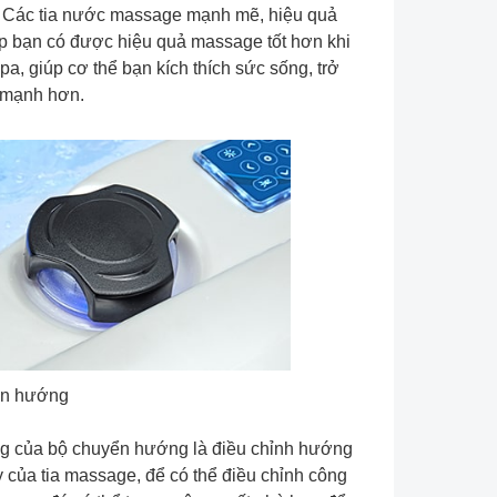
 Các tia nước massage mạnh mẽ, hiệu quả
úp bạn có được hiệu quả massage tốt hơn khi
pa, giúp cơ thể bạn kích thích sức sống, trở
 mạnh hơn.
n hướng
g của bộ chuyển hướng là điều chỉnh hướng
 của tia massage, để có thể điều chỉnh công