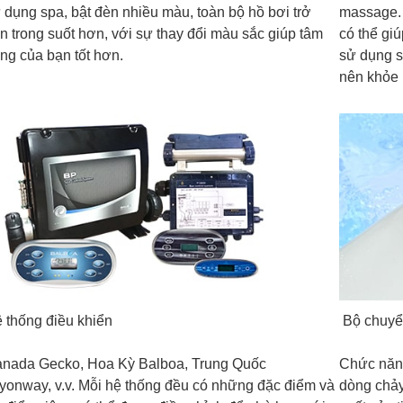
 dụng spa, bật đèn nhiều màu, toàn bộ hồ bơi trở
massage.
n trong suốt hơn, với sự thay đổi màu sắc giúp tâm
có thể gi
ạng của bạn tốt hơn.
sử dụng s
nên khỏe
 thống điều khiển
Bộ chuyể
nada Gecko, Hoa Kỳ Balboa, Trung Quốc
Chức năn
yonway, v.v. Mỗi hệ thống đều có những đặc điểm và
dòng chảy