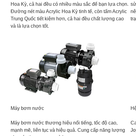
Hoa Kỳ, cả hai đều có nhiều màu sắc để bạn lựa chọn.
sử
Đường nét màu Acrylic Hoa Kỳ tinh tế, còn tấm Acrylic
nê
Trung Quốc tiết kiệm hơn, cả hai đều chất lượng cao
tr
và là lựa chọn tốt.
Máy bơm nước
Hệ
Máy bơm nước thương hiệu nổi tiếng, tốc độ cao,
Ca
mạnh mẽ, liên tục và hiệu quả. Cung cấp năng lượng
Jo