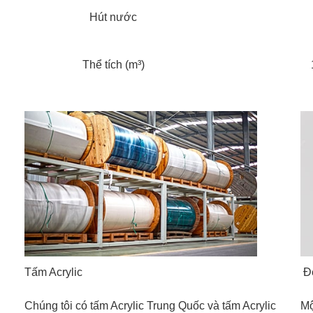
Hút nước
Thể tích (m³)
Tấm Acrylic
Đè
Chúng tôi có tấm Acrylic Trung Quốc và tấm Acrylic
Mộ