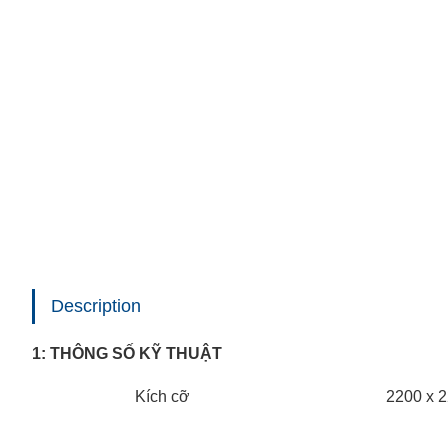
Description
1: THÔNG SỐ KỸ THUẬT
Kích cỡ
2200 x 