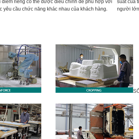
 điểm riêng có thể được điều chỉnh để phù hợp với
suất của t
c yêu cầu chức năng khác nhau của khách hàng.
người lớn
SỐ