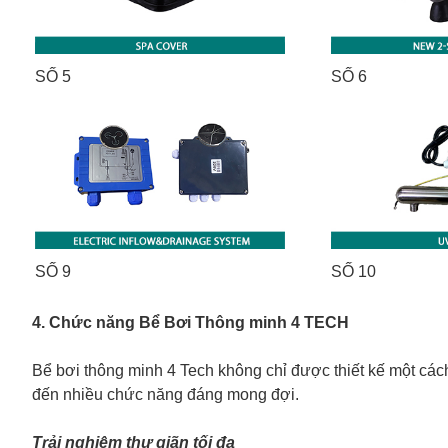
SỐ 5
SỐ 6
SỐ 9
SỐ 10
4. Chức năng Bể Bơi Thông minh 4 TECH
Bể bơi thông minh 4 Tech không chỉ được thiết kế một các
đến nhiều chức năng đáng mong đợi.
Trải nghiệm thư giãn tối đa