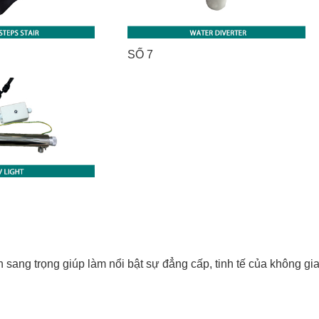
SỐ 7
h sang trọng giúp làm nổi bật sự đẳng cấp, tinh tế của không g