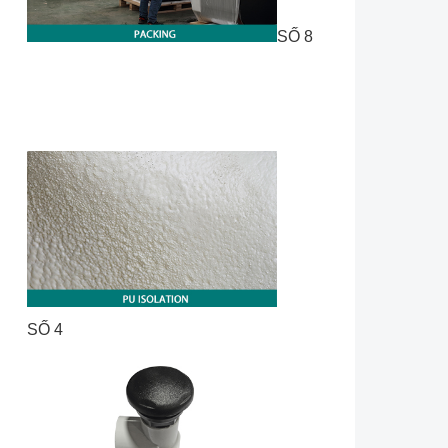
SỐ 8
SỐ 4