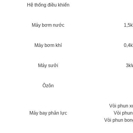
Hệ thống điều khiển
Máy bơm nước
1,5k
Máy bơm khí
0,4k
Máy sưởi
3kW
Ôzôn
Vòi phun xo
Máy bay phản lực
Vòi phun 
Vòi phun bong