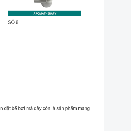
SỐ 8
ian đặt bể bơi mà đây còn là sản phẩm mang