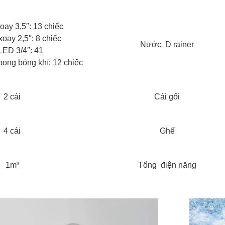
ay 3,5″: 13 chiếc
oay 2,5″: 8 chiếc
Nước D rainer
LED 3/4″: 41
ong bóng khí: 12 chiếc
2 cái
Cái gối
4 cái
Ghế
1m³
Tổng điện năng