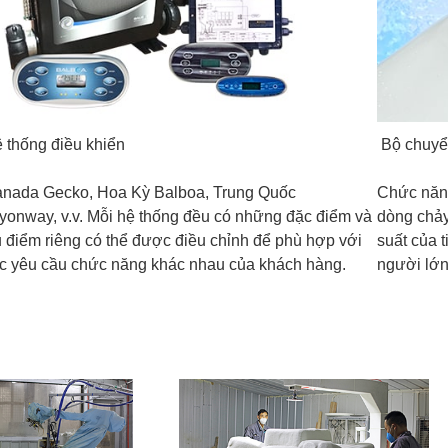
 thống điều khiển
Bộ chuyể
nada Gecko, Hoa Kỳ Balboa, Trung Quốc
Chức năn
yonway, v.v. Mỗi hệ thống đều có những đặc điểm và
dòng chảy
 điểm riêng có thể được điều chỉnh để phù hợp với
suất của t
c yêu cầu chức năng khác nhau của khách hàng.
người lớn