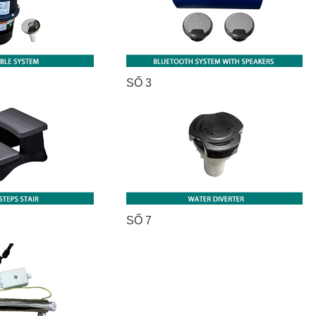
SỐ 3
SỐ 7