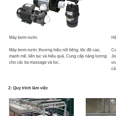
Máy bơm nước
Hệ
Máy bơm nước thương hiệu nổi tiếng, tốc độ cao,
Ca
mạnh mẽ, liên tục và hiệu quả. Cung cấp năng lượng
Jo
cho các tia massage và lọc.
ưu
cá
2: Quy trình làm việc