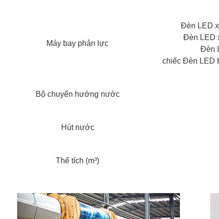
Đèn LED xo
Đèn LED x
Máy bay phản lực
Đèn 
chiếc Đèn LED b
Bộ chuyển hướng nước
Hút nước
Thể tích (m³)