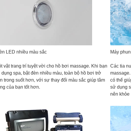
n LED nhiều màu sắc
Máy phun
t vật trang trí tuyệt vời cho hồ bơi massage. Khi bạn
Các tia nư
 dụng spa, bật đèn nhiều màu, toàn bộ hồ bơi trở
massage.
n trong suốt hơn, với sự thay đổi màu sắc giúp tâm
có thể gi
ạng của bạn tốt hơn.
sử dụng s
nên khỏe