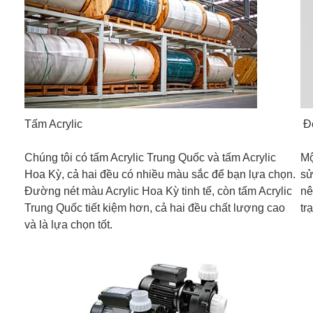
Tấm Acrylic
Đè
Chúng tôi có tấm Acrylic Trung Quốc và tấm Acrylic
Mộ
Hoa Kỳ, cả hai đều có nhiều màu sắc để bạn lựa chọn.
sử
Đường nét màu Acrylic Hoa Kỳ tinh tế, còn tấm Acrylic
nê
Trung Quốc tiết kiệm hơn, cả hai đều chất lượng cao
tr
và là lựa chọn tốt.