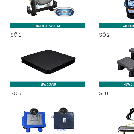
SỐ 1
SỐ 2
SỐ 5
SỐ 6