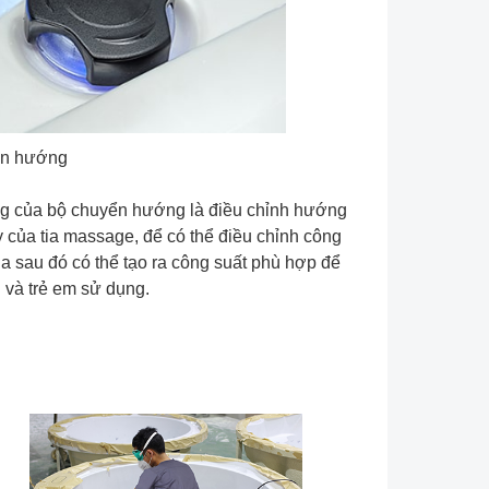
n hướng
g của bộ chuyển hướng là điều chỉnh hướng
 của tia massage, để có thể điều chỉnh công
ia sau đó có thể tạo ra công suất phù hợp để
 và trẻ em sử dụng.