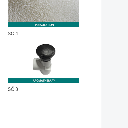
SỐ 4
SỐ 8