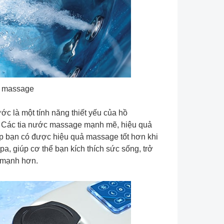
 massage
ớc là một tính năng thiết yếu của hồ
 Các tia nước massage mạnh mẽ, hiệu quả
úp bạn có được hiệu quả massage tốt hơn khi
pa, giúp cơ thể bạn kích thích sức sống, trở
 mạnh hơn.