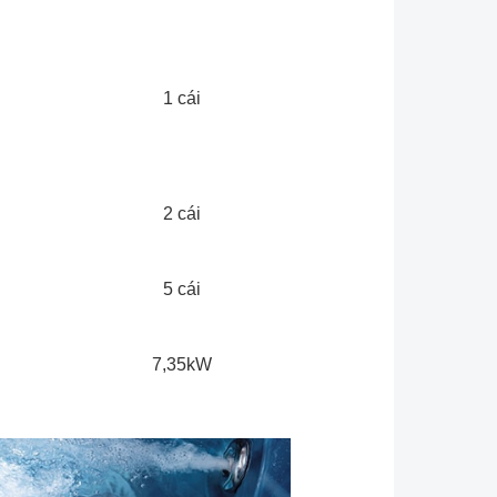
1 cái
2 cái
5 cái
7,35kW