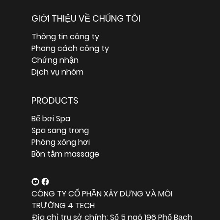
GIỚI THIỆU VỀ CHÚNG TÔI
Thông tin công ty
Phong cách công ty
Chứng nhận
Dịch vụ nhóm
PRODUCTS
Bể bơi Spa
Spa sang trọng
Phòng xông hơi
Bồn tắm massage
CÔNG TY CỔ PHẦN XÂY DỰNG VÀ MÔI
TRƯỜNG 4 TECH
Địa chỉ trụ sở chính: Số 5 ngõ 196 Phố Bạch