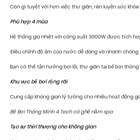
Còn gì tuyệt vời hơn việc thư giãn, rèn luyện sức kh
Phù hợp 4 mùa
Hệ thống gia nhiệt với công suất 3000W được tích hợp
Điều chỉnh độ ấm của nước dễ dàng và nhanh chóng 
Bạn có thể tận hưởng bơi lội, thư giãn tại bể bơi th
Khu vực bể bơi rộng rãi
Cung cấp không gian lý tưởng cho nhiều hoạt động giải
Bể Bơi Thông Minh 4 Tech có ghế nằm spa
Tạo sự thời thượng cho không gian