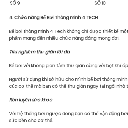
SỐ 9
SỐ 10
4. Chức năng Bể Bơi Thông minh 4 TECH
Bể bơi thông minh 4 Tech không chỉ được thiết kế một
phẩm mang đến nhiều chức năng đáng mong đợi.
Trải nghiệm thư giãn tối đa
Bể bơi với không gian tắm thư giãn cùng với bọt khí á
Người sử dụng khi sở hữu cho mình bể bơi thông minh
của cơ thể mà bạn có thể thư giãn ngay tại ngôi nhà 
Rèn luyện sức khỏe
Với hệ thống bơi ngược dòng bạn có thể vận động bơi l
sức bền cho cơ thể.