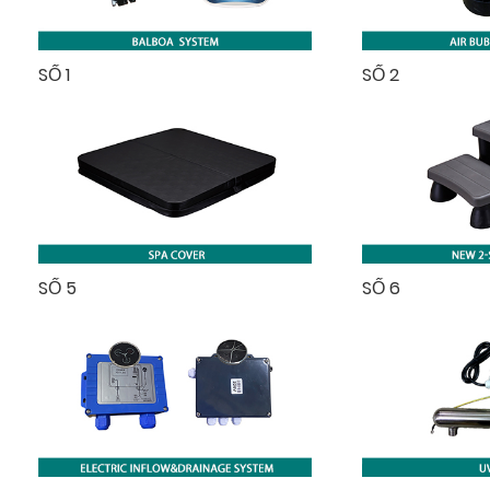
SỐ 1
SỐ 2
SỐ 5
SỐ 6