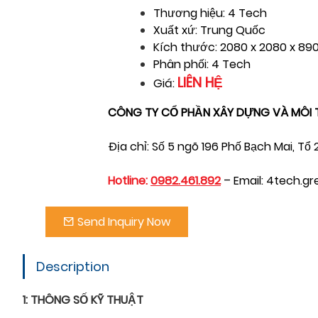
Thương hiệu: 4 Tech
Xuất xứ: Trung Quốc
Kích thước: 2080 x 2080 x 8
Phân phối: 4 Tech
LIÊN HỆ
Giá:
CÔNG TY CỔ PHẦN XÂY DỰNG VÀ MÔI
Địa chỉ: Số 5 ngõ 196 Phố Bạch Mai, T
Hotline:
0982.461.892
– Email: 4tech.
Send Inquiry Now
Description
1: THÔNG SỐ KỸ THUẬT