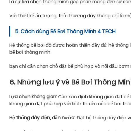
Là sự lựa chọn thông minh góp phần mang đến sự san
Với thiết kế ấn tượng, thời thượng đây không chỉ là mộ
5. Cách dùng Bể Bơi Thông Minh 4 TECH
Hệ thống bể bơi đã được hoàn thiện đầy đủ: hệ thống 
bể bơi thông minh
bạn chỉ cần chọn chỗ đặt bể phù hợp và nối đầu bơm nư
6. Những lưu ý về Bể Bơi Thông Mi
Lựa chọn không gian:
Cần xác định không gian đặt bể 
không gian đặt phù hợp với kích thước của bể bơi th
Hệ thống dây điện, dẫn nước:
Đặt hệ thống dây điện 