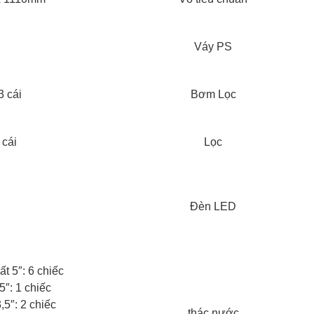
Váy PS
3 cái
Bơm Lọc
 cái
Lọc
Đèn LED
t 5″: 6 chiếc
5″: 1 chiếc
,5″: 2 chiếc
thác nước