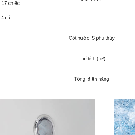
: 17 chiếc
 4 cái
Cột nước S phù thủy
Thể tích (m³)
Tổng điện năng