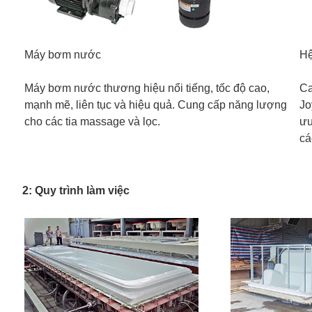
Máy bơm nước
Hệ
Máy bơm nước thương hiệu nổi tiếng, tốc độ cao,
Ca
mạnh mẽ, liên tục và hiệu quả. Cung cấp năng lượng
Jo
cho các tia massage và lọc.
ưu
cá
2: Quy trình làm việc