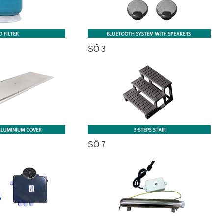
SỐ 3
SỐ 7