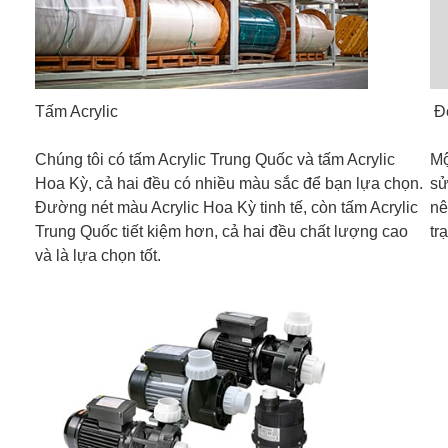
Tấm Acrylic
Đè
Chúng tôi có tấm Acrylic Trung Quốc và tấm Acrylic
Mộ
Hoa Kỳ, cả hai đều có nhiều màu sắc để bạn lựa chọn.
sử
Đường nét màu Acrylic Hoa Kỳ tinh tế, còn tấm Acrylic
nê
Trung Quốc tiết kiệm hơn, cả hai đều chất lượng cao
tr
và là lựa chọn tốt.