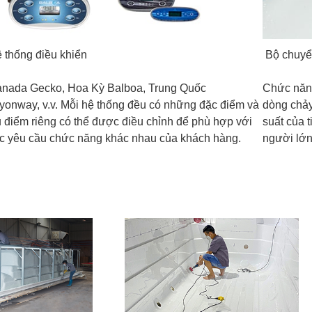
 thống điều khiển
Bộ chuyể
nada Gecko, Hoa Kỳ Balboa, Trung Quốc
Chức năn
yonway, v.v. Mỗi hệ thống đều có những đặc điểm và
dòng chảy
 điểm riêng có thể được điều chỉnh để phù hợp với
suất của t
c yêu cầu chức năng khác nhau của khách hàng.
người lớn