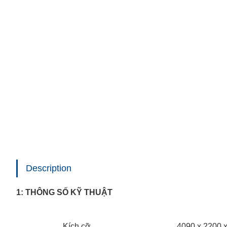
Description
1: THÔNG SỐ KỸ THUẬT
Kích cỡ
4090 x 2200 