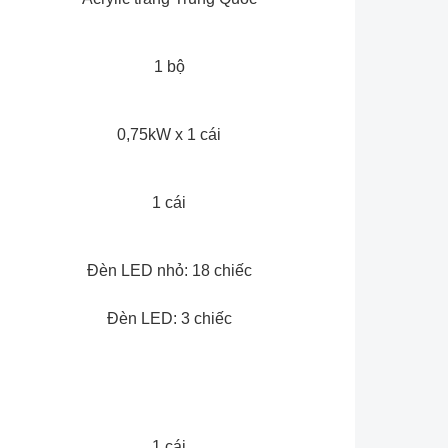
1 bộ
0,75kW x 1 cái
1 cái
Đèn LED nhỏ: 18 chiếc
Đèn LED: 3 chiếc
1 cái