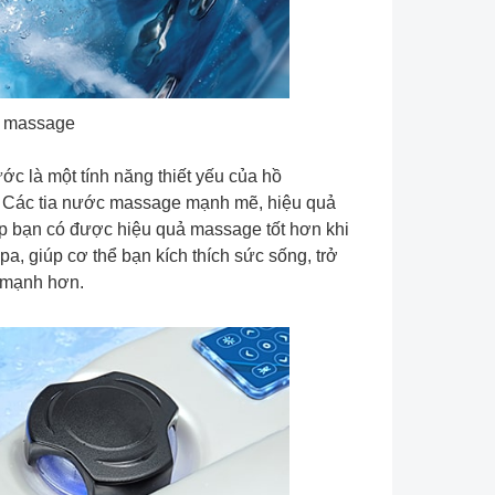
 massage
ớc là một tính năng thiết yếu của hồ
 Các tia nước massage mạnh mẽ, hiệu quả
úp bạn có được hiệu quả massage tốt hơn khi
pa, giúp cơ thể bạn kích thích sức sống, trở
 mạnh hơn.