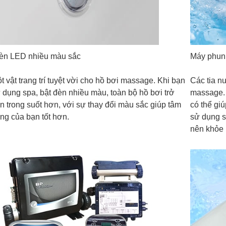
n LED nhiều màu sắc
Máy phun
t vật trang trí tuyệt vời cho hồ bơi massage. Khi bạn
Các tia nư
 dụng spa, bật đèn nhiều màu, toàn bộ hồ bơi trở
massage.
n trong suốt hơn, với sự thay đổi màu sắc giúp tâm
có thể gi
ạng của bạn tốt hơn.
sử dụng s
nên khỏe