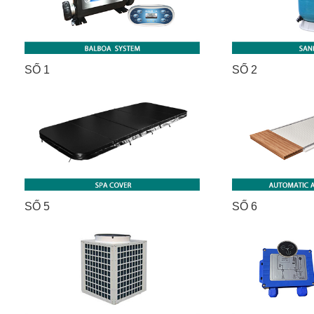
SỐ 1
SỐ 2
SỐ 5
SỐ 6