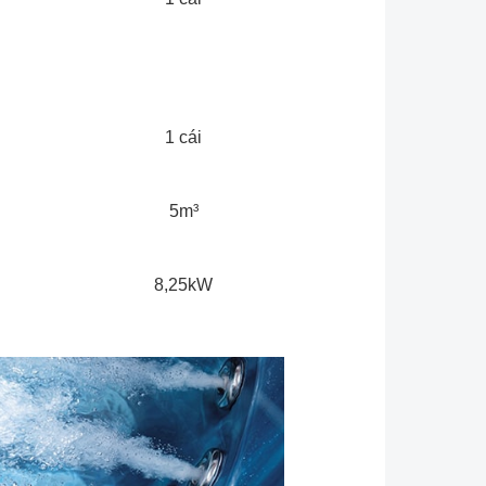
1 cái
5m³
8,25kW