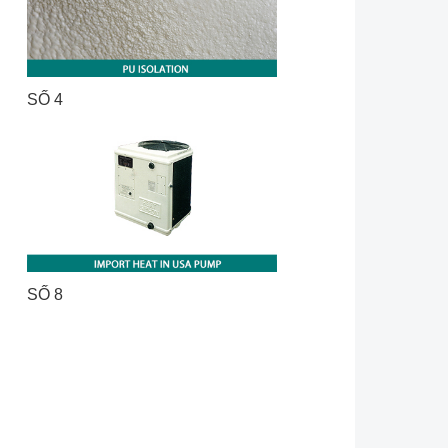
SỐ 4
SỐ 8