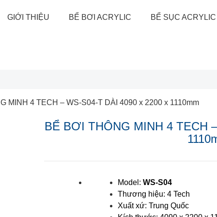
GIỚI THIỆU
BỂ BƠI ACRYLIC
BỂ SỤC ACRYLIC
G MINH 4 TECH – WS-S04-T DÀI 4090 x 2200 x 1110mm
BỂ BƠI THÔNG MINH 4 TECH – 
1110
Model:
WS-S04
Thương hiệu: 4 Tech
Xuất xứ: Trung Quốc