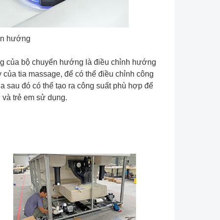
n hướng
g của bộ chuyển hướng là điều chỉnh hướng
 của tia massage, để có thể điều chỉnh công
ia sau đó có thể tạo ra công suất phù hợp để
 và trẻ em sử dụng.