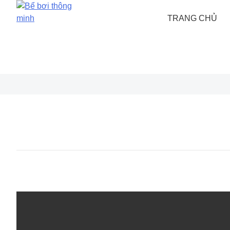
Skip
to
TRANG CHỦ
content