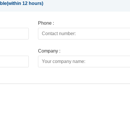
ble(within 12 hours)
Phone :
Company :