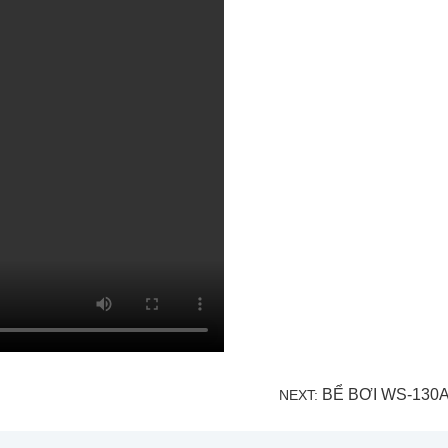
BỂ BƠI WS-130A 
NEXT: