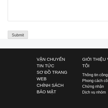
VẬN CHUYỂN
GIỚI THIỆU
TIN TỨC
TÔI
SƠ ĐỒ TRANG
Thông tin công
WEB
Phong cách cô
CHÍNH SÁCH
Chứng nhận
BẢO MẬT
Dịch vụ nhóm