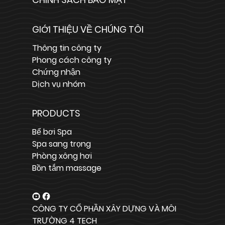
GIỚI THIỆU VỀ CHÚNG TÔI
Thông tin công ty
Phong cách công ty
Chứng nhận
Dịch vụ nhóm
PRODUCTS
Bể bơi Spa
Spa sang trọng
Phòng xông hơi
Bồn tắm massage
CÔNG TY CỔ PHẦN XÂY DỰNG VÀ MÔI
TRƯỜNG 4 TECH